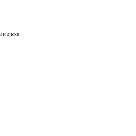
 и диски