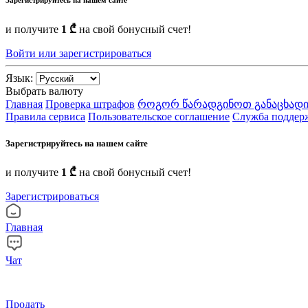
и получите
1 ₾
на свой бонусный счет!
Войти или зарегистрироваться
Язык:
Выбрать валюту
Главная
Проверка штрафов
როგორ წარადგინოთ განაცხადი
Правила сервиса
Пользовательское соглашение
Служба поддер
Зарегистрируйтесь на нашем сайте
и получите
1 ₾
на свой бонусный счет!
Зарегистрироваться
Главная
Чат
Продать