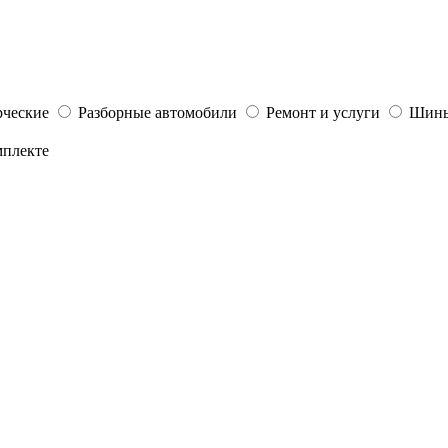
ческие
Разборные автомобили
Ремонт и услуги
Шины
мплекте