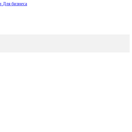
ии
Для бизнеса