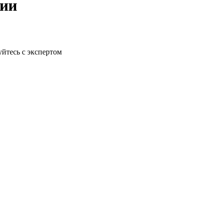
рии
йтесь с экспертом