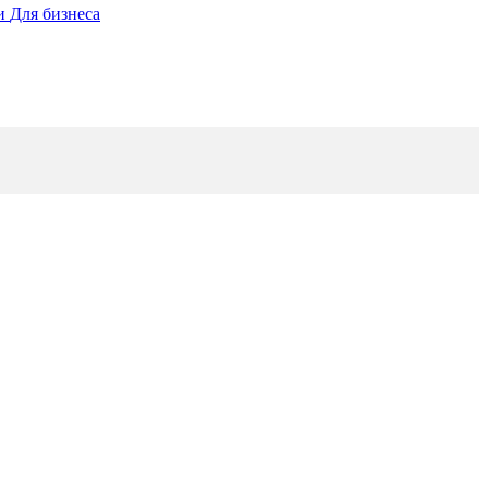
ии
Для бизнеса