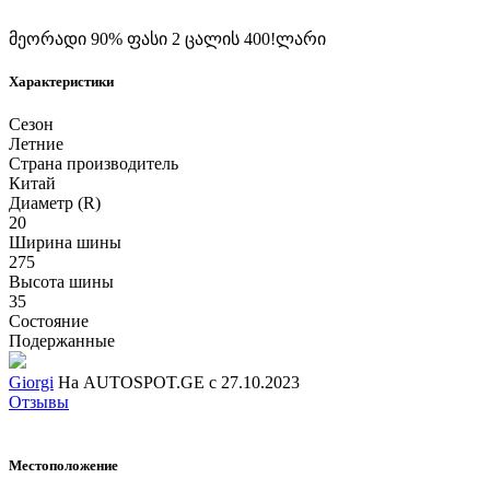
მეორადი 90% ფასი 2 ცალის 400!ლარი
Характеристики
Сезон
Летние
Страна производитель
Китай
Диаметр (R)
20
Ширина шины
275
Высота шины
35
Состояние
Подержанные
Giorgi
На AUTOSPOT.GE с 27.10.2023
Отзывы
Местоположение