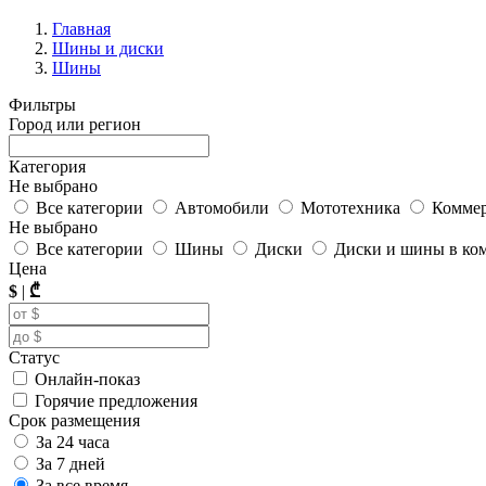
Главная
Шины и диски
Шины
Фильтры
Город или регион
Категория
Не выбрано
Все категории
Автомобили
Мототехника
Коммер
Не выбрано
Все категории
Шины
Диски
Диски и шины в ко
Цена
$
|
₾
Статус
Онлайн-показ
Горячие предложения
Срок размещения
За 24 часа
За 7 дней
За все время