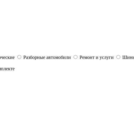
ческие
Разборные автомобили
Ремонт и услуги
Шины
мплекте