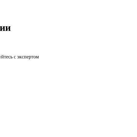
рии
йтесь с экспертом