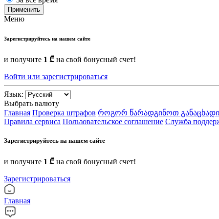
Применить
Меню
Зарегистрируйтесь на нашем сайте
и получите
1 ₾
на свой бонусный счет!
Войти или зарегистрироваться
Язык:
Выбрать валюту
Главная
Проверка штрафов
როგორ წარადგინოთ განაცხადი
Правила сервиса
Пользовательское соглашение
Служба поддер
Зарегистрируйтесь на нашем сайте
и получите
1 ₾
на свой бонусный счет!
Зарегистрироваться
Главная