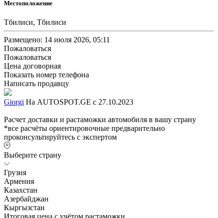
Местоположение
Тбилиси, Тбилиси
Размещено: 14 июля 2026, 05:11
Пожаловаться
Пожаловаться
Цена договорная
Показать номер телефона
Написать продавцу
Giorgi
На AUTOSPOT.GE с 27.10.2023
Расчет доставки и растаможки автомобиля в вашу страну
*все расчёты ориентировочные предварительно
проконсультируйтесь с экспертом
Выберите страну
Грузия
Армения
Казахстан
Азербайджан
Кыргызстан
Итоговая цена с учётом растаможки