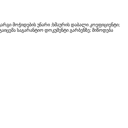
არგი მოჭიდების უნარი ;ხმაურის დაბალი კოეფიციენტი;
ე გაიცემა საგარანტიო დოკუმენტი გარბენზე; მიწოდება