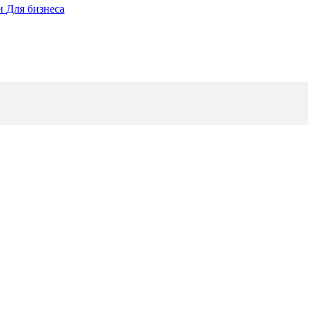
ии
Для бизнеса