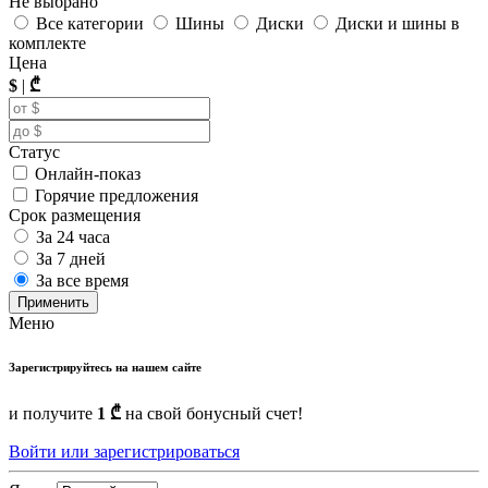
Не выбрано
Все категории
Шины
Диски
Диски и шины в
комплекте
Цена
$
|
₾
Статус
Онлайн-показ
Горячие предложения
Срок размещения
За 24 часа
За 7 дней
За все время
Применить
Меню
Зарегистрируйтесь на нашем сайте
и получите
1 ₾
на свой бонусный счет!
Войти или зарегистрироваться