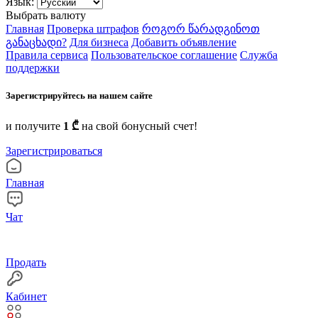
Язык:
Выбрать валюту
Главная
Проверка штрафов
როგორ წარადგინოთ
განაცხადი?
Для бизнеса
Добавить объявление
Правила сервиса
Пользовательское соглашение
Служба
поддержки
Зарегистрируйтесь на нашем сайте
и получите
1 ₾
на свой бонусный счет!
Зарегистрироваться
Главная
Чат
Продать
Кабинет