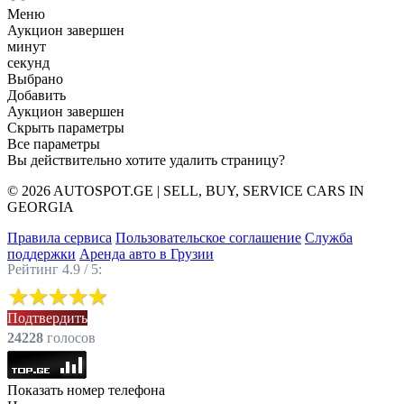
Меню
Аукцион завершен
минут
секунд
Выбрано
Добавить
Аукцион завершен
Скрыть параметры
Все параметры
Вы действительно хотите удалить страницу?
© 2026 AUTOSPOT.GE | SELL, BUY, SERVICE CARS IN
GEORGIA
Правила сервиса
Пользовательское соглашение
Служба
поддержки
Аренда авто в Грузии
Рейтинг 4.9 / 5:
Подтвердить
24228
голоcов
Показать номер телефона