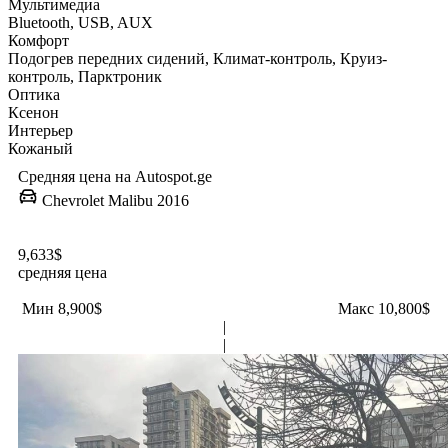
Мультимедиа
Bluetooth, USB, AUX
Комфорт
Подогрев передних сидений, Климат-контроль, Круиз-
контроль, Парктроник
Оптика
Ксенон
Интерьер
Кожаный
Средняя цена на Autospot.ge
Chevrolet Malibu 2016
9,633$
средняя цена
.
Мин 8,900$
Макс 10,800$
|
|