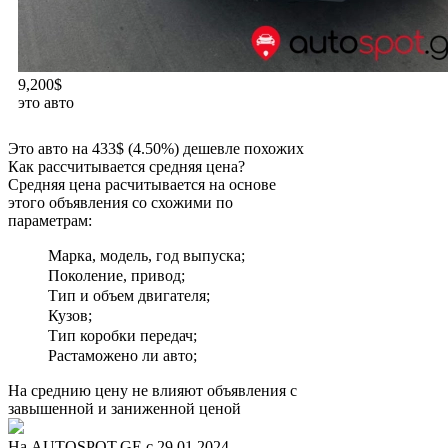
9,200$
это авто
Это авто на 433$ (4.50%)
дешевле
похожих
Как рассчитывается средняя цена?
Средняя цена расчитывается на основе
этого объявления со схожими по
параметрам:
Марка, модель, год выпуска;
Поколение, привод;
Тип и объем двигателя;
Кузов;
Тип коробки передач;
Растаможено ли авто;
На среднию цену не влияют объявления с
завышенной и заниженной ценой
На AUTOSPOT.GE с 29.01.2024