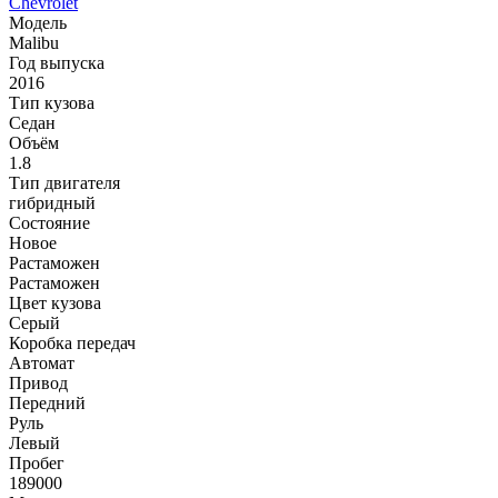
Chevrolet
Модель
Malibu
Год выпуска
2016
Тип кузова
Седан
Объём
1.8
Тип двигателя
гибридный
Состояние
Новое
Растаможен
Растаможен
Цвет кузова
Серый
Коробка передач
Автомат
Привод
Передний
Руль
Левый
Пробег
189000