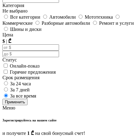
Категория
Не выбрано
Все категории
Автомобили
Мототехника
Коммерческие
Разборные автомобили
Ремонт и услуги
Шины и диски
Цена
$
|
₾
Статус
Онлайн-показ
Горячие предложения
Срок размещения
За 24 часа
За 7 дней
За все время
Применить
Меню
Зарегистрируйтесь на нашем сайте
и получите
1 ₾
на свой бонусный счет!