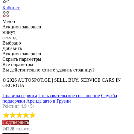
Кабинет
Меню
Аукцион завершен
минут
секунд
Выбрано
Добавить
Аукцион завершен
Скрыть параметры
Все параметры
Вы действительно хотите удалить страницу?
© 2026 AUTOSPOT.GE | SELL, BUY, SERVICE CARS IN
GEORGIA
Правила сервиса
Пользовательское соглашение
Служба
поддержки
Аренда авто в Грузии
Рейтинг 4.9 / 5:
Подтвердить
24228
голоcов