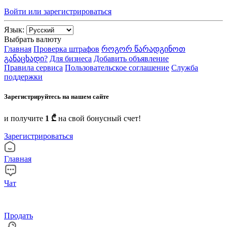
Войти или зарегистрироваться
Язык:
Выбрать валюту
Главная
Проверка штрафов
როგორ წარადგინოთ
განაცხადი?
Для бизнеса
Добавить объявление
Правила сервиса
Пользовательское соглашение
Служба
поддержки
Зарегистрируйтесь на нашем сайте
и получите
1 ₾
на свой бонусный счет!
Зарегистрироваться
Главная
Чат
Продать