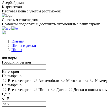
Азербайджан
Кыргызстан
Итоговая цена с учётом растаможки
Связаться с экспертом
Поможем подобрать и доставить автомобиль в вашу страну
Главная
Шины и диски
Шины
Фильтры
Город или регион
Категория
Не выбрано
Все категории
Автомобили
Мототехника
Коммер
Не выбрано
Все категории
Шины
Диски
Диски и шины в ко
Цена
$
|
₾