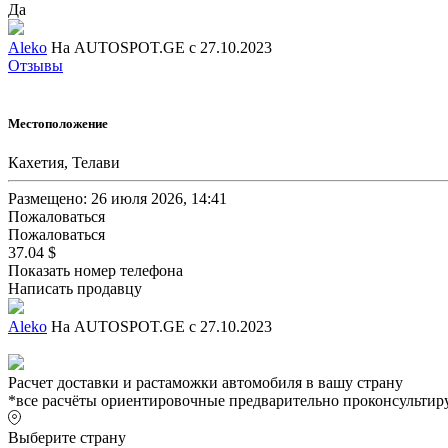
Да
Aleko
На AUTOSPOT.GE с 27.10.2023
Отзывы
Местоположение
Кахетия, Телави
Размещено: 26 июля 2026, 14:41
Пожаловаться
Пожаловаться
37.04 $
Показать номер телефона
Написать продавцу
Aleko
На AUTOSPOT.GE с 27.10.2023
Расчет доставки и растаможки автомобиля в вашу страну
*все расчёты ориентировочные предварительно проконсультиру
Выберите страну