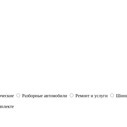
ческие
Разборные автомобили
Ремонт и услуги
Шины
мплекте