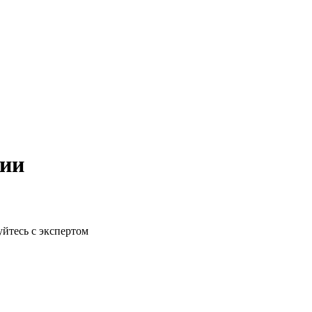
рии
йтесь с экспертом