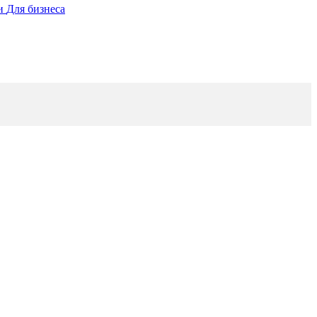
ии
Для бизнеса