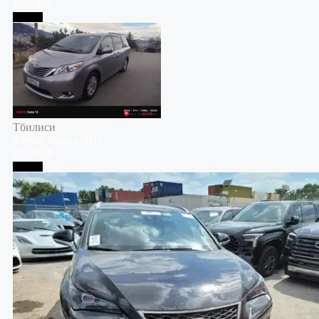
17,530 $
Тбилиси
Тбилиси
Toyota
Sienna
2015
15,500 $
Тбилиси