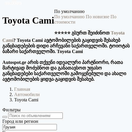
10,000 $
По умолчанию
По умолчанию
По новизне
По
Toyota Cami
стоимости
⭐️⭐️⭐️⭐️⭐️ გსურთ შეიძინოთ
Toyota
Cami
? Toyota Cami ავტომობილების გაყიდვის შესახებ
განცხადებების დიდი არჩევანი საქართველოში. ტოიოტას
ბაზარი საქართველოში. Toyota Cami
Autospot.ge არის თქვენი იდეალური პარტნიორი, რათა
მარტივად მოძებნოთ და განათავსოთ უფასო
განცხადებები საქართველოში გამოყენებული და ახალი
ავტომობილების ყიდვა-გაყიდვის შესახებ.
Главная
Автомобили
Toyota Cami
Фильтры
Город или регион