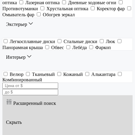
оптика
Лазерная оптика
Дневные ходовые огни
Противотуманки
Хрустальная оптика
Коректор фар
Омыватель фар
Обогрев зеркал
Экстерьер
Легкосплавные диски
Стальные диски
Люк
Панорамная крыша
Обвес
Лебёда
Фаркоп
Интерьер
Велюр
Тканьевый
Кожаный
Алькантара
Комбинированный
Расширенный поиск
Скрыть