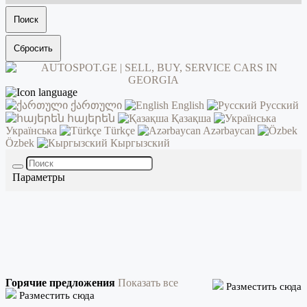
Поиск
Сбросить
ქართული
English
Русский
հայերեն
Қазақша
Українська
Türkçe
Azərbaycan
Özbek
Кыргызский
Параметры
Горячие предложения
Показать все
Разместить сюда
Разместить сюда