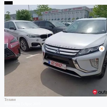
Телави
Телави
Mitsubishi
Eclipse
2019