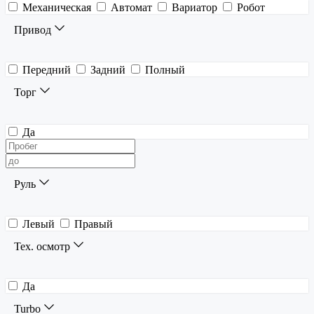
Механическая
Автомат
Вариатор
Робот
Привод
Передний
Задний
Полный
Торг
Да
Руль
Левый
Правый
Тех. осмотр
Да
Turbo