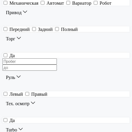
Механическая
Автомат
Вариатор
Робот
Привод
Передний
Задний
Полный
Торг
Да
Руль
Левый
Правый
Тех. осмотр
Да
Turbo