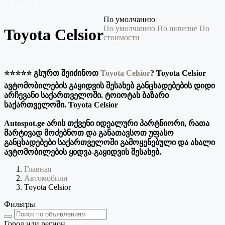
10,000 $
По умолчанию
По умолчанию
По новизне
По
Toyota Celsior
стоимости
⭐️⭐️⭐️⭐️⭐️ გსურთ შეიძინოთ
Toyota Celsior
? Toyota Celsior
ავტომობილების გაყიდვის შესახებ განცხადებების დიდი
არჩევანი საქართველოში. ტოიოტას ბაზარი
საქართველოში. Toyota Celsior
Autospot.ge არის თქვენი იდეალური პარტნიორი, რათა
მარტივად მოძებნოთ და განათავსოთ უფასო
განცხადებები საქართველოში გამოყენებული და ახალი
ავტომობილების ყიდვა-გაყიდვის შესახებ.
Главная
Автомобили
Toyota Celsior
Фильтры
Город или регион