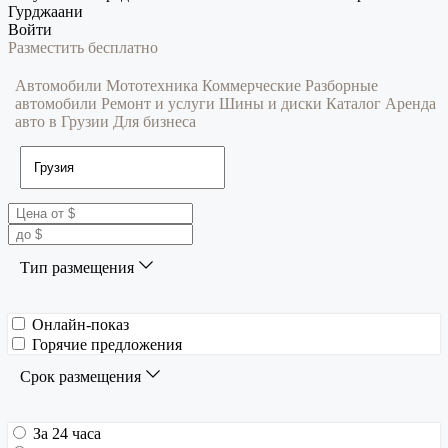
Гурджаани
Войти
Разместить бесплатно
Автомобили
Мототехника
Коммерческие
Разборные
автомобили
Ремонт и услуги
Шины и диски
Каталог
Аренда
авто в Грузии
Для бизнеса
Тип размещения
Онлайн-показ
Горячие предложения
Срок размещения
За 24 часа