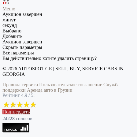
Меню
Аукцион завершен
минут
секунд
Выбрано
Добавить
Аукцион завершен
Скрыть параметры
Все параметры
Вы действительно хотите удалить страницу?
© 2026 AUTOSPOT.GE | SELL, BUY, SERVICE CARS IN
GEORGIA
Правила сервиса
Пользовательское соглашение
Служба
поддержки
Аренда авто в Грузии
Рейтинг 4.9 / 5:
Подтвердить
24228
голоcов