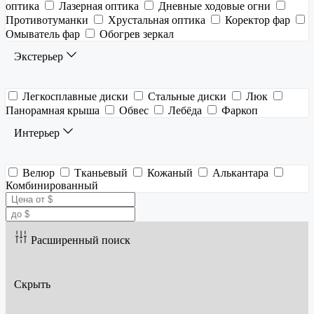
оптика
Лазерная оптика
Дневные ходовые огни
Противотуманки
Хрустальная оптика
Коректор фар
Омыватель фар
Обогрев зеркал
Экстерьер
Легкосплавные диски
Стальные диски
Люк
Панорамная крыша
Обвес
Лебёда
Фаркоп
Интерьер
Велюр
Тканьевый
Кожаный
Алькантара
Комбинированный
Расширенный поиск
Скрыть