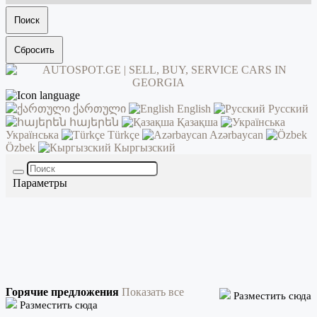
Поиск
Сбросить
ქართული
English
Русский
հայերեն
Қазақша
Українська
Türkçe
Azərbaycan
Özbek
Кыргызский
Параметры
Горячие предложения
Показать все
Разместить сюда
Разместить сюда