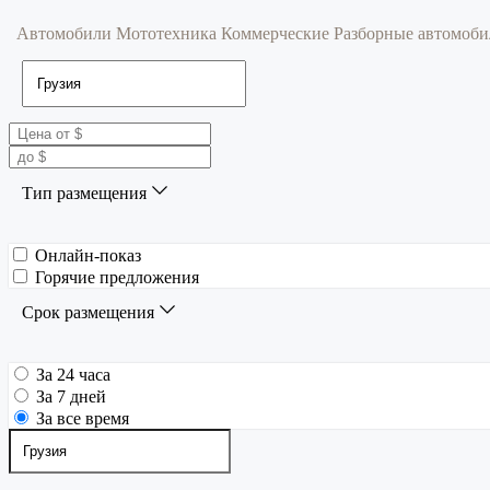
Автомобили
Мототехника
Коммерческие
Разборные автомоб
Тип размещения
Онлайн-показ
Горячие предложения
Срок размещения
За 24 часа
За 7 дней
За все время