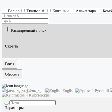
Велюр
Тканьевый
Кожаный
Алькантара
Комб
Расширенный поиск
Скрыть
Поиск
Сбросить
ქართული
English
Русский
Кыргызский
Параметры