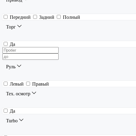
Передний
Задний
Полный
Торг
Да
Руль
Левый
Правый
Тех. осмотр
Да
Turbo