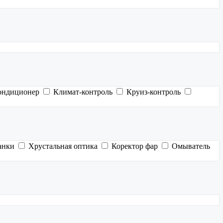
ондиционер
Климат-контроль
Круиз-контроль
анки
Хрустальная оптика
Коректор фар
Омыватель