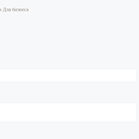
ии
Для бизнеса