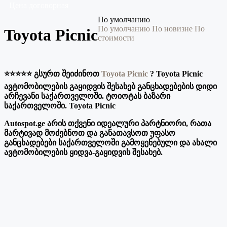
Цена договорная
По умолчанию
По умолчанию
По новизне
По
Toyota Picnic
стоимости
⭐️⭐️⭐️⭐️⭐️ გსურთ შეიძინოთ
Toyota Picnic
?
Toyota Picnic
ავტომობილების გაყიდვის შესახებ განცხადებების დიდი
არჩევანი საქართველოში. ტოიოტას ბაზარი
საქართველოში. Toyota Picnic
Autospot.ge არის თქვენი იდეალური პარტნიორი, რათა
მარტივად მოძებნოთ და განათავსოთ უფასო
განცხადებები საქართველოში გამოყენებული და ახალი
ავტომობილების ყიდვა-გაყიდვის შესახებ.