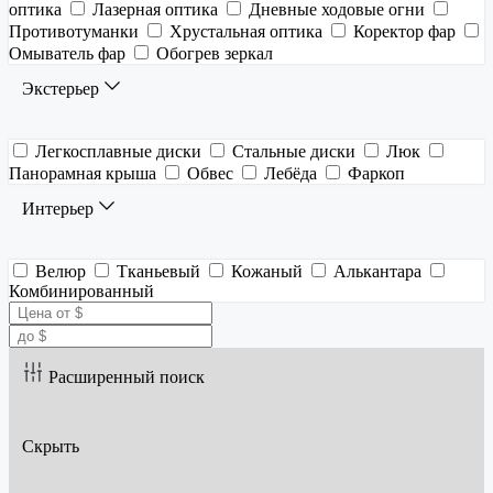
оптика
Лазерная оптика
Дневные ходовые огни
Противотуманки
Хрустальная оптика
Коректор фар
Омыватель фар
Обогрев зеркал
Экстерьер
Легкосплавные диски
Стальные диски
Люк
Панорамная крыша
Обвес
Лебёда
Фаркоп
Интерьер
Велюр
Тканьевый
Кожаный
Алькантара
Комбинированный
Расширенный поиск
Скрыть