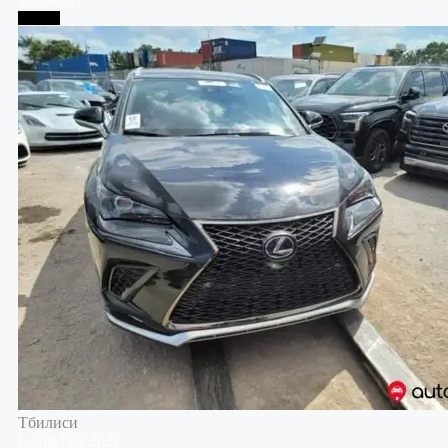
Тбилиси
Тбилиси
Lexus
NX
2021