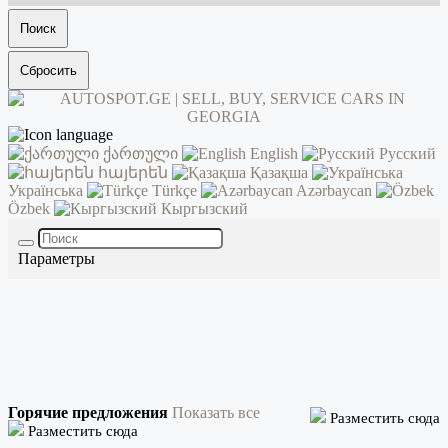
Поиск
Сбросить
ქართული
English
Русский
հայերեն
Қазақша
Українська
Türkçe
Azərbaycan
Özbek
Кыргызский
Параметры
Горячие предложения
Показать все
Разместить сюда
Разместить сюда