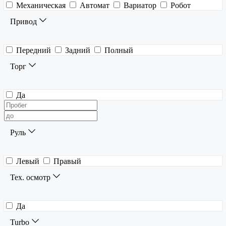
Механическая
Автомат
Вариатор
Робот
Привод
Передний
Задний
Полный
Торг
Да
Руль
Левый
Правый
Тех. осмотр
Да
Turbo