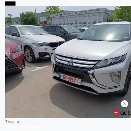
Телави
Телави
Mitsubishi
Eclipse
2019