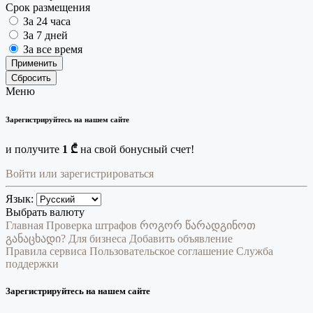
Срок размещения
За 24 часа
За 7 дней
За все время
Применить
Сбросить
Меню
Зарегистрируйтесь на нашем сайте
и получите
1 ₾
на свой бонусный счет!
Войти или зарегистрироваться
Язык:
Выбрать валюту
Главная
Проверка штрафов
როგორ წარადგინოთ
განაცხადი?
Для бизнеса
Добавить объявление
Правила сервиса
Пользовательское соглашение
Служба
поддержки
Зарегистрируйтесь на нашем сайте