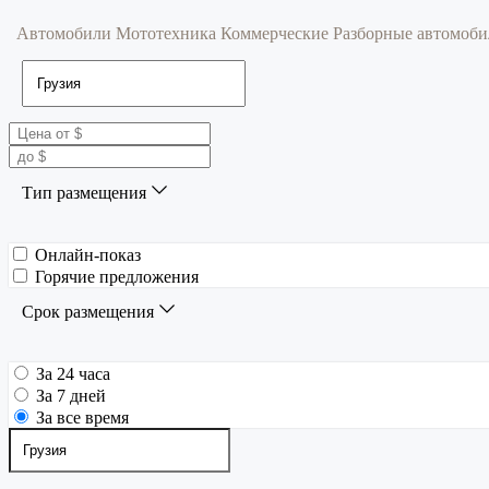
Автомобили
Мототехника
Коммерческие
Разборные автомоб
Тип размещения
Онлайн-показ
Горячие предложения
Срок размещения
За 24 часа
За 7 дней
За все время