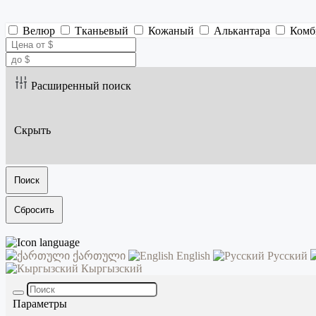
Велюр
Тканьевый
Кожаный
Алькантара
Комб
Расширенный поиск
Скрыть
Поиск
Сбросить
ქართული
English
Русский
Кыргызский
Параметры