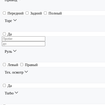
Передний
Задний
Полный
Торг
Да
Руль
Левый
Правый
Тех. осмотр
Да
Turbo