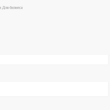
ии
Для бизнеса