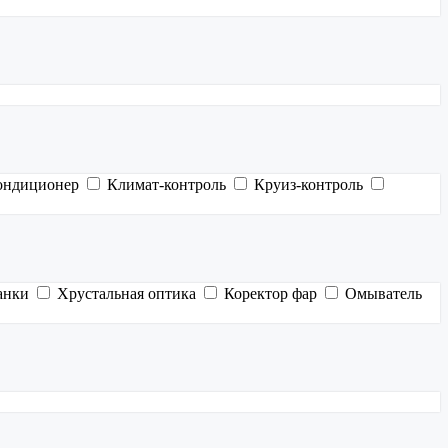
ондиционер
Климат-контроль
Круиз-контроль
анки
Хрустальная оптика
Коректор фар
Омыватель