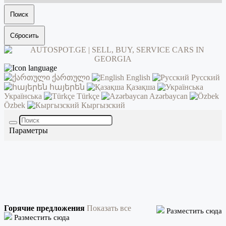
Поиск
Сбросить
ქართული
English
Русский
հայերեն
Қазақша
Українська
Türkçe
Azərbaycan
Özbek
Кыргызский
Параметры
Горячие предложения
Показать все
Разместить сюда
Разместить сюда