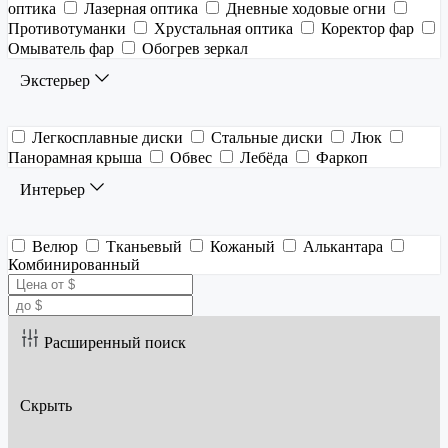
оптика
Лазерная оптика
Дневные ходовые огни
Противотуманки
Хрустальная оптика
Коректор фар
Омыватель фар
Обогрев зеркал
Экстерьер
Легкосплавные диски
Стальные диски
Люк
Панорамная крыша
Обвес
Лебёда
Фаркоп
Интерьер
Велюр
Тканьевый
Кожаный
Алькантара
Комбинированный
Расширенный поиск
Скрыть