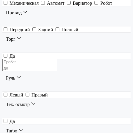
Механическая
Автомат
Вариатор
Робот
Привод
Передний
Задний
Полный
Торг
Да
Руль
Левый
Правый
Тех. осмотр
Да
Turbo