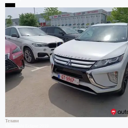
Телави
Телави
Mitsubishi
Eclipse
2019