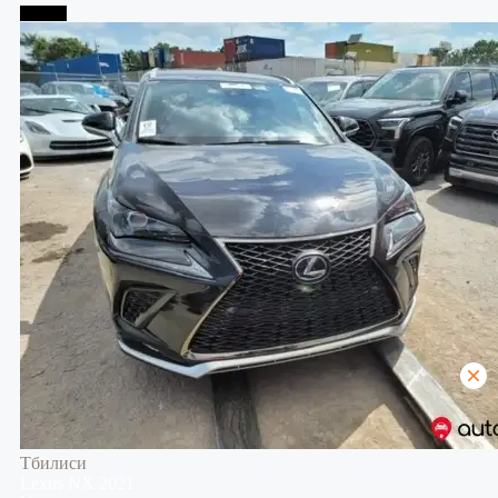
Тбилиси
Тбилиси
Lexus
NX
2021