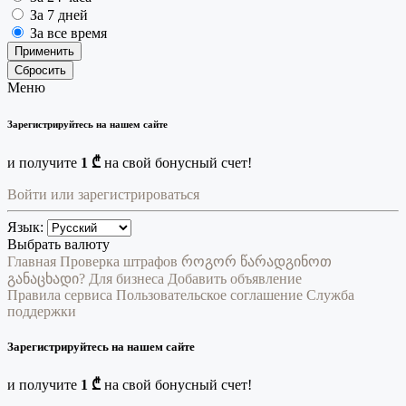
За 7 дней
За все время
Применить
Сбросить
Меню
Зарегистрируйтесь на нашем сайте
и получите
1 ₾
на свой бонусный счет!
Войти или зарегистрироваться
Язык:
Выбрать валюту
Главная
Проверка штрафов
როგორ წარადგინოთ
განაცხადი?
Для бизнеса
Добавить объявление
Правила сервиса
Пользовательское соглашение
Служба
поддержки
Зарегистрируйтесь на нашем сайте
и получите
1 ₾
на свой бонусный счет!