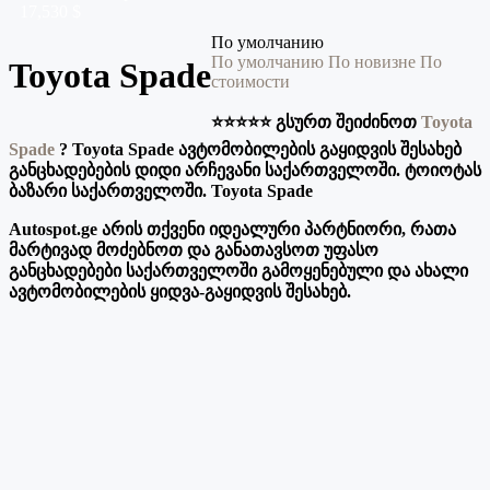
17,530 $
По умолчанию
По умолчанию
По новизне
По
Toyota Spade
стоимости
⭐️⭐️⭐️⭐️⭐️ გსურთ შეიძინოთ
Toyota
Spade
?
Toyota Spade ავტომობილების გაყიდვის შესახებ
განცხადებების დიდი არჩევანი საქართველოში. ტოიოტას
ბაზარი საქართველოში. Toyota Spade
Autospot.ge არის თქვენი იდეალური პარტნიორი, რათა
მარტივად მოძებნოთ და განათავსოთ უფასო
განცხადებები საქართველოში გამოყენებული და ახალი
ავტომობილების ყიდვა-გაყიდვის შესახებ.