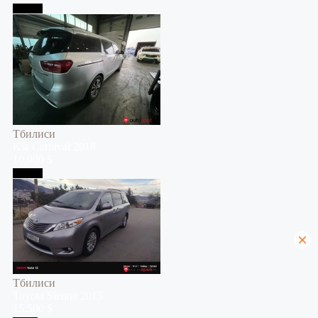
Тбилиси
Тбилиси
Kia
Carnival
2018
10,000 $
Тбилиси
Тбилиси
Toyota
Sienna
2015
15,500 $