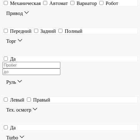
Механическая
Автомат
Вариатор
Робот
Привод
Передний
Задний
Полный
Торг
Да
Руль
Левый
Правый
Тех. осмотр
Да
Turbo