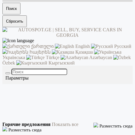
Поиск
Сбросить
ქართული
English
Русский
հայերեն
Қазақша
Українська
Türkçe
Azərbaycan
Özbek
Кыргызский
Параметры
Горячие предложения
Показать все
Разместить сюда
Разместить сюда