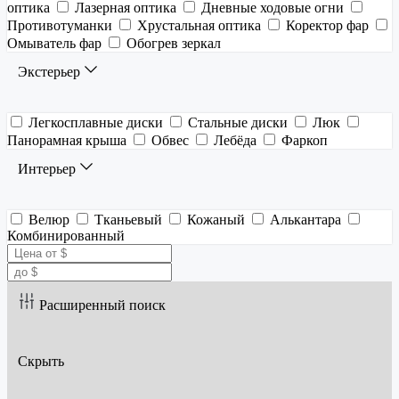
оптика
Лазерная оптика
Дневные ходовые огни
Противотуманки
Хрустальная оптика
Коректор фар
Омыватель фар
Обогрев зеркал
Экстерьер
Легкосплавные диски
Стальные диски
Люк
Панорамная крыша
Обвес
Лебёда
Фаркоп
Интерьер
Велюр
Тканьевый
Кожаный
Алькантара
Комбинированный
Расширенный поиск
Скрыть