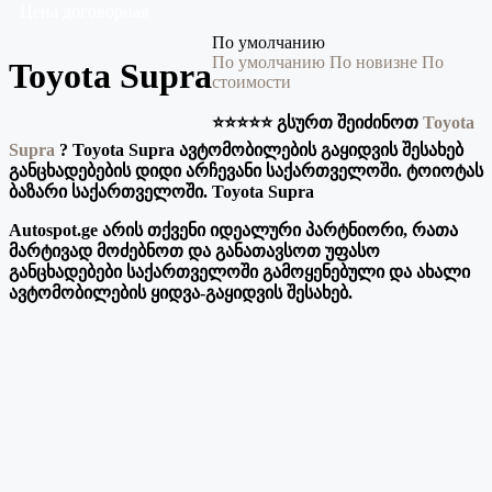
Цена договорная
По умолчанию
По умолчанию
По новизне
По
Toyota Supra
стоимости
⭐️⭐️⭐️⭐️⭐️ გსურთ შეიძინოთ
Toyota
Supra
?
Toyota Supra ავტომობილების გაყიდვის შესახებ
განცხადებების დიდი არჩევანი საქართველოში. ტოიოტას
ბაზარი საქართველოში. Toyota Supra
Autospot.ge არის თქვენი იდეალური პარტნიორი, რათა
მარტივად მოძებნოთ და განათავსოთ უფასო
განცხადებები საქართველოში გამოყენებული და ახალი
ავტომობილების ყიდვა-გაყიდვის შესახებ.