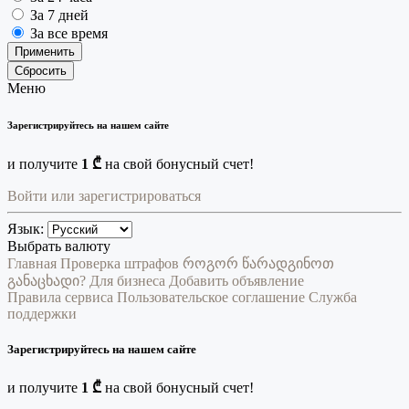
За 7 дней
За все время
Применить
Сбросить
Меню
Зарегистрируйтесь на нашем сайте
и получите
1 ₾
на свой бонусный счет!
Войти или зарегистрироваться
Язык:
Выбрать валюту
Главная
Проверка штрафов
როგორ წარადგინოთ
განაცხადი?
Для бизнеса
Добавить объявление
Правила сервиса
Пользовательское соглашение
Служба
поддержки
Зарегистрируйтесь на нашем сайте
и получите
1 ₾
на свой бонусный счет!