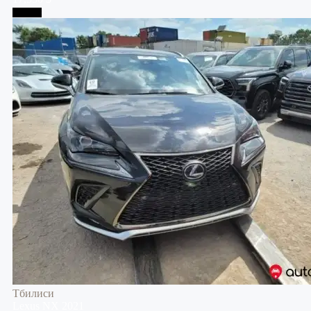
Тбилиси
Тбилиси
Lexus
NX
2021