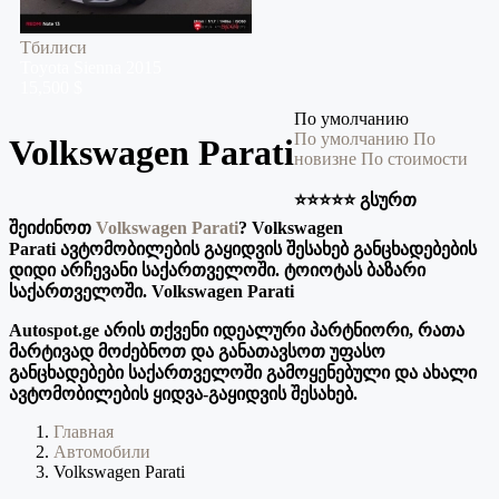
Тбилиси
Toyota
Sienna
2015
15,500 $
По умолчанию
По умолчанию
По
Volkswagen Parati
новизне
По стоимости
⭐️⭐️⭐️⭐️⭐️ გსურთ
შეიძინოთ
Volkswagen Parati
? Volkswagen
Parati ავტომობილების გაყიდვის შესახებ განცხადებების
დიდი არჩევანი საქართველოში. ტოიოტას ბაზარი
საქართველოში. Volkswagen Parati
Autospot.ge არის თქვენი იდეალური პარტნიორი, რათა
მარტივად მოძებნოთ და განათავსოთ უფასო
განცხადებები საქართველოში გამოყენებული და ახალი
ავტომობილების ყიდვა-გაყიდვის შესახებ.
Главная
Автомобили
Volkswagen Parati