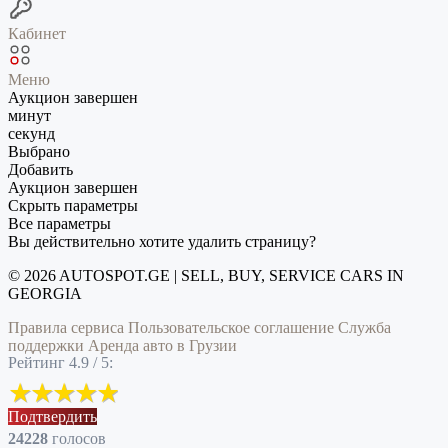
Кабинет
Меню
Аукцион завершен
минут
секунд
Выбрано
Добавить
Аукцион завершен
Скрыть параметры
Все параметры
Вы действительно хотите удалить страницу?
© 2026 AUTOSPOT.GE | SELL, BUY, SERVICE CARS IN
GEORGIA
Правила сервиса
Пользовательское соглашение
Служба
поддержки
Аренда авто в Грузии
Рейтинг 4.9 / 5:
Подтвердить
24228
голоcов