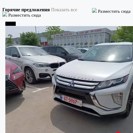
Горячие предложения
Показать все
Разместить сюда
Разместить сюда
Телави