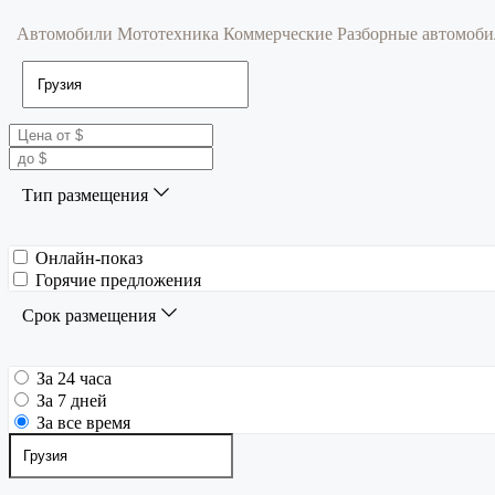
Автомобили
Мототехника
Коммерческие
Разборные автомоб
Тип размещения
Онлайн-показ
Горячие предложения
Срок размещения
За 24 часа
За 7 дней
За все время