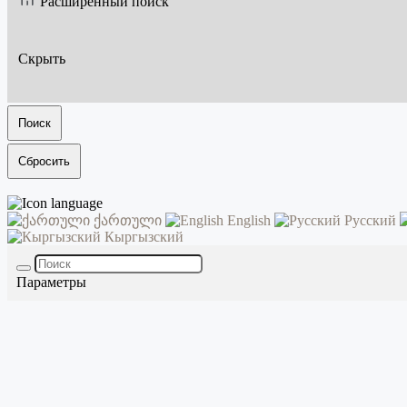
Расширенный поиск
Скрыть
Поиск
Сбросить
ქართული
English
Русский
Кыргызский
Параметры