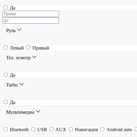
Да
Руль
Левый
Правый
Тех. осмотр
Да
Turbo
Да
Мультимедиа
Bluetooth
USB
AUX
Навигация
Android auto