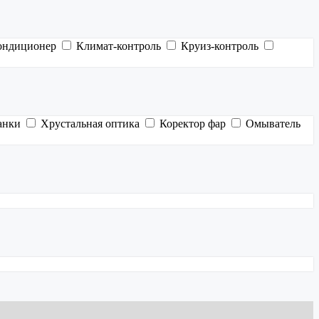
ондиционер
Климат-контроль
Круиз-контроль
анки
Хрустальная оптика
Коректор фар
Омыватель