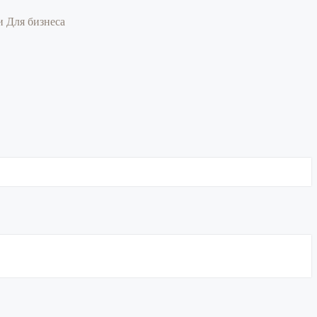
ии
Для бизнеса