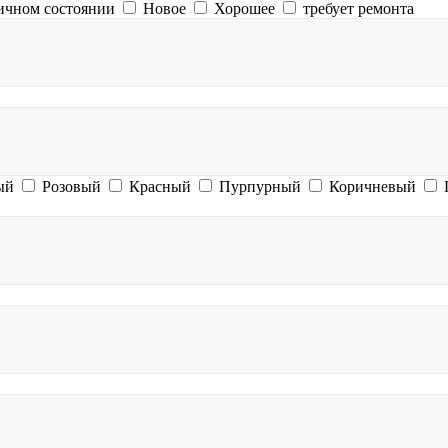
ичном состоянии
Новое
Хорошее
требует ремонта
ый
Розовый
Красный
Пурпурный
Коричневый