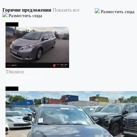
Горячие предложения
Показать все
Разместить сюда
Разместить сюда
Тбилиси
Тбилиси
Toyota
Sienna
2015
15,500 $
Тбилиси