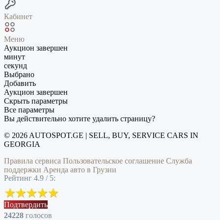
Кабинет
Меню
Аукцион завершен
минут
секунд
Выбрано
Добавить
Аукцион завершен
Скрыть параметры
Все параметры
Вы действительно хотите удалить страницу?
© 2026 AUTOSPOT.GE | SELL, BUY, SERVICE CARS IN
GEORGIA
Правила сервиса
Пользовательское соглашение
Служба
поддержки
Аренда авто в Грузии
Рейтинг 4.9 / 5:
Подтвердить
24228
голоcов