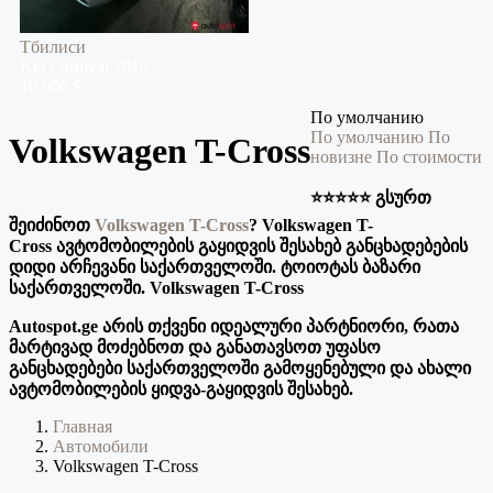
Тбилиси
Kia
Carnival
2018
10,000 $
По умолчанию
По умолчанию
По
Volkswagen T-Cross
новизне
По стоимости
⭐️⭐️⭐️⭐️⭐️ გსურთ
შეიძინოთ
Volkswagen T-Cross
? Volkswagen T-
Cross ავტომობილების გაყიდვის შესახებ განცხადებების
დიდი არჩევანი საქართველოში. ტოიოტას ბაზარი
საქართველოში. Volkswagen T-Cross
Autospot.ge არის თქვენი იდეალური პარტნიორი, რათა
მარტივად მოძებნოთ და განათავსოთ უფასო
განცხადებები საქართველოში გამოყენებული და ახალი
ავტომობილების ყიდვა-გაყიდვის შესახებ.
Главная
Автомобили
Volkswagen T-Cross