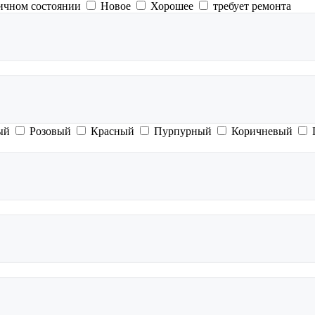
ичном состоянии
Новое
Хорошее
требует ремонта
ый
Розовый
Красный
Пурпурный
Коричневый