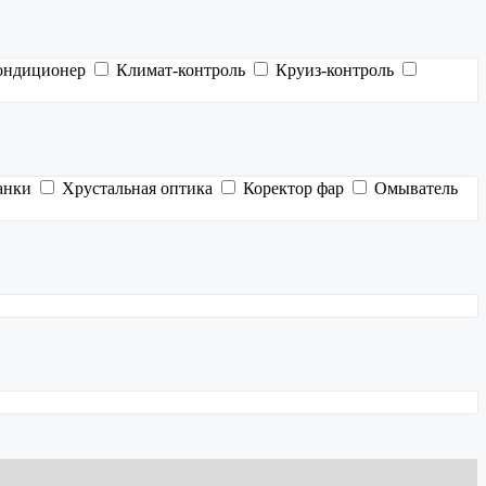
ондиционер
Климат-контроль
Круиз-контроль
анки
Хрустальная оптика
Коректор фар
Омыватель