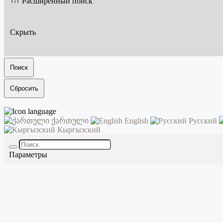
Расширенный поиск
Скрыть
Поиск
Сбросить
ქართული
English
Русский
Кыргызский
Параметры