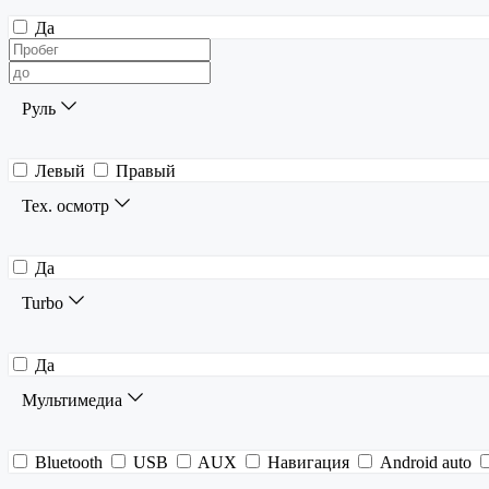
Да
Руль
Левый
Правый
Тех. осмотр
Да
Turbo
Да
Мультимедиа
Bluetooth
USB
AUX
Навигация
Android auto