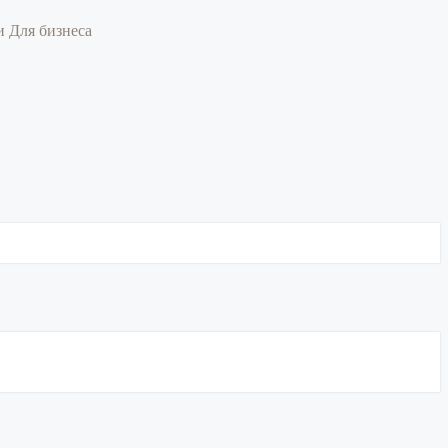
ии
Для бизнеса