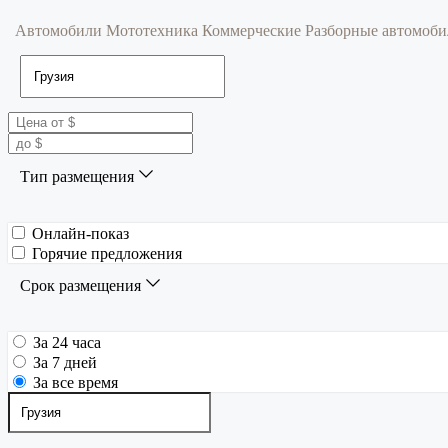
Автомобили
Мототехника
Коммерческие
Разборные автомоб
Тип размещения
Онлайн-показ
Горячие предложения
Срок размещения
За 24 часа
За 7 дней
За все время