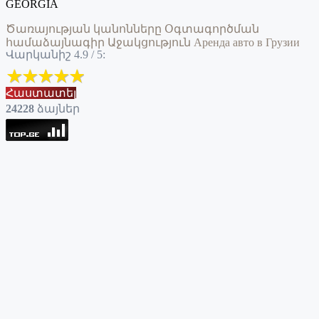
GEORGIA
Ծառայության կանոնները
Օգտագործման
համաձայնագիր
Աջակցություն
Аренда авто в Грузии
Վարկանիշ 4.9 / 5:
Հաստատել
24228
ձայներ