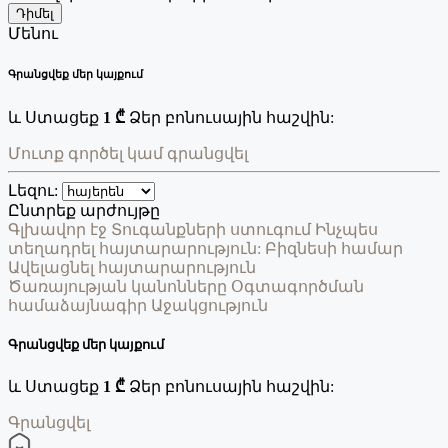
Դիմել
Մենու
Գրանցվեք մեր կայքում
և Ստացեք
1 ₾
Ձեր բոնուսային հաշվին:
Մուտք գործել կամ գրանցվել
Լեզու:
Ընտրեք արժույթը
Գլխավոր էջ
Տուգանքների ստուգում
Ինչպես
տեղադրել հայտարարություն:
Բիզնեսի համար
Ավելացնել հայտարարություն
Ծառայության կանոնները
Օգտագործման
համաձայնագիր
Աջակցություն
Գրանցվեք մեր կայքում
և Ստացեք
1 ₾
Ձեր բոնուսային հաշվին:
Գրանցվել