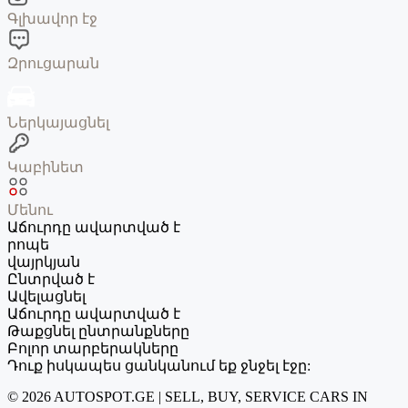
Գլխավոր էջ
Զրուցարան
Ներկայացնել
Կաբինետ
Մենու
Աճուրդը ավարտված է
րոպե
վայրկյան
Ընտրված է
Ավելացնել
Աճուրդը ավարտված է
Թաքցնել ընտրանքները
Բոլոր տարբերակները
Դուք իսկապես ցանկանում եք ջնջել էջը:
© 2026 AUTOSPOT.GE | SELL, BUY, SERVICE CARS IN