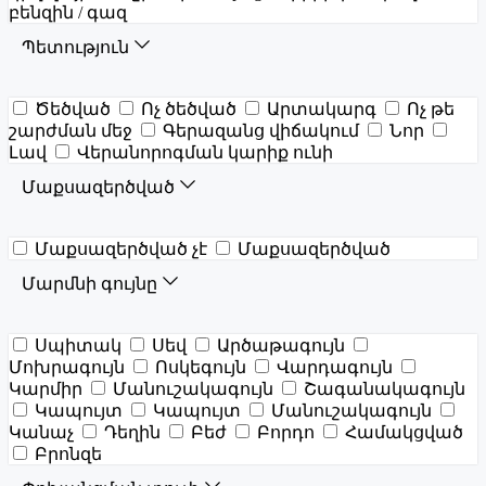
բենզին / գազ
Պետություն
Ծեծված
Ոչ ծեծված
Արտակարգ
Ոչ թե
շարժման մեջ
Գերազանց վիճակում
Նոր
Լավ
Վերանորոգման կարիք ունի
Մաքսազերծված
Մաքսազերծված չէ
Մաքսազերծված
Մարմնի գույնը
Սպիտակ
Սեվ
Արծաթագույն
Մոխրագույն
Ոսկեգույն
Վարդագույն
Կարմիր
Մանուշակագույն
Շագանակագույն
Կապույտ
Կապույտ
Մանուշակագույն
Կանաչ
Դեղին
Բեժ
Բորդո
Համակցված
Բրոնզե