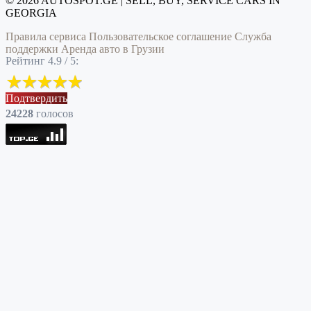
© 2026 AUTOSPOT.GE | SELL, BUY, SERVICE CARS IN
GEORGIA
Правила сервиса
Пользовательское соглашение
Служба
поддержки
Аренда авто в Грузии
Рейтинг 4.9 / 5:
Подтвердить
24228
голоcов