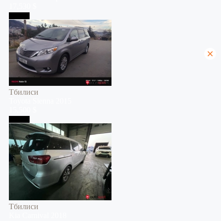
17,530 $
Тбилиси
Тбилиси
Toyota
Sienna
2015
15,500 $
Тбилиси
Тбилиси
Kia
Carnival
2018