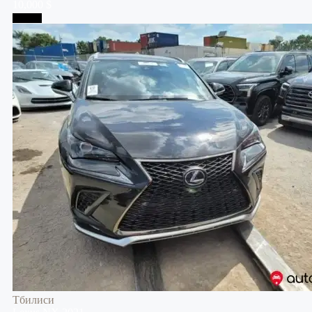
10,000 $
Тбилиси
Тбилиси