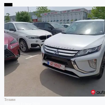
Телави
Телави
Mitsubishi
Eclipse
2019