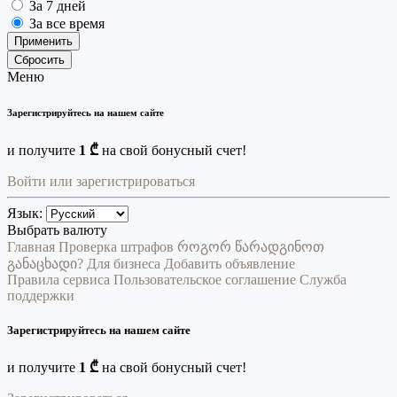
За 7 дней
За все время
Применить
Сбросить
Меню
Зарегистрируйтесь на нашем сайте
и получите
1 ₾
на свой бонусный счет!
Войти или зарегистрироваться
Язык:
Выбрать валюту
Главная
Проверка штрафов
როგორ წარადგინოთ
განაცხადი?
Для бизнеса
Добавить объявление
Правила сервиса
Пользовательское соглашение
Служба
поддержки
Зарегистрируйтесь на нашем сайте
и получите
1 ₾
на свой бонусный счет!