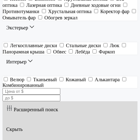
оптика
Лазерная оптика
Дневные ходовые огни
Противотуманки
Хрустальная оптика
Коректор фар
Омыватель фар
Обогрев зеркал
Экстерьер
Легкосплавные диски
Стальные диски
Люк
Панорамная крыша
Обвес
Лебёда
Фаркоп
Интерьер
Велюр
Тканьевый
Кожаный
Алькантара
Комбинированный
Расширенный поиск
Скрыть