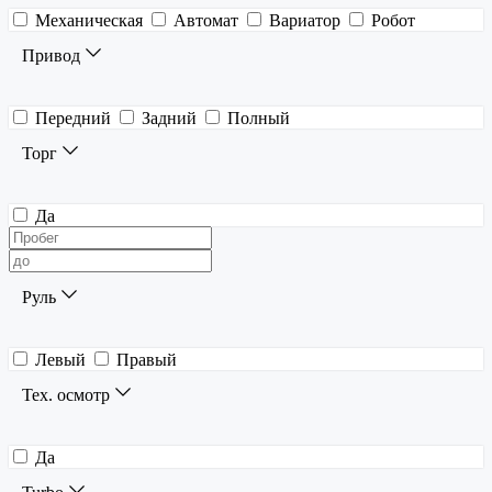
Механическая
Автомат
Вариатор
Робот
Привод
Передний
Задний
Полный
Торг
Да
Руль
Левый
Правый
Тех. осмотр
Да