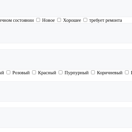
ичном состоянии
Новое
Хорошее
требует ремонта
ый
Розовый
Красный
Пурпурный
Коричневый