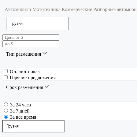
Автомобили
Мототехника
Коммерческие
Разборные автомоб
Тип размещения
Онлайн-показ
Горячие предложения
Срок размещения
За 24 часа
За 7 дней
За все время