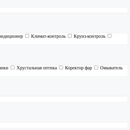
ондиционер
Климат-контроль
Круиз-контроль
анки
Хрустальная оптика
Коректор фар
Омыватель