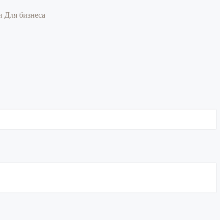
ии
Для бизнеса