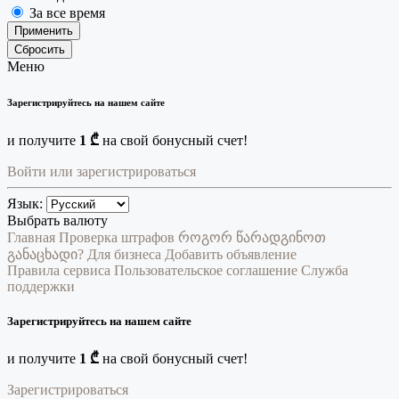
За все время
Применить
Сбросить
Меню
Зарегистрируйтесь на нашем сайте
и получите
1 ₾
на свой бонусный счет!
Войти или зарегистрироваться
Язык:
Выбрать валюту
Главная
Проверка штрафов
როგორ წარადგინოთ
განაცხადი?
Для бизнеса
Добавить объявление
Правила сервиса
Пользовательское соглашение
Служба
поддержки
Зарегистрируйтесь на нашем сайте
и получите
1 ₾
на свой бонусный счет!
Зарегистрироваться