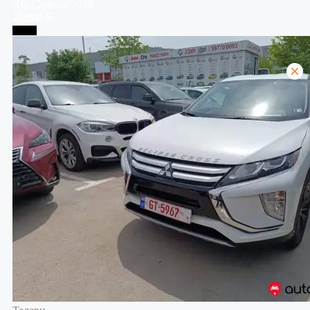
Kia
Carnival
2018
10,000 $
Телави