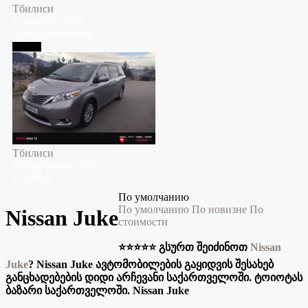
Тбилиси
Lexus
NX
2021
Цена договорная
Тбилиси
Тбилиси
Toyota
Sienna
2015
15,500 $
По умолчанию
По умолчанию
По новизне
По
Nissan Juke
стоимости
⭐️⭐️⭐️⭐️⭐️ გსურთ შეიძინოთ
Nissan
Juke
?
Nissan Juke ავტომობილების გაყიდვის შესახებ
განცხადებების დიდი არჩევანი საქართველოში. ტოიოტას
ბაზარი საქართველოში. Nissan Juke