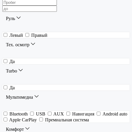
Руль
Левый
Правый
Тех. осмотр
Да
Turbo
Да
Мультимедиа
Bluetooth
USB
AUX
Навигация
Android auto
Apple CarPlay
Премиальная система
Комфорт