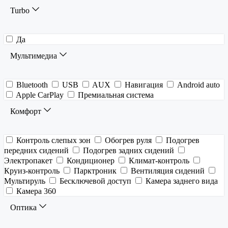
Turbo
Да
Мультимедиа
Bluetooth
USB
AUX
Навигация
Android auto
Apple CarPlay
Премиальная система
Комфорт
Контроль слепых зон
Обогрев руля
Подогрев
передних сидений
Подогрев задних сидений
Электропакет
Кондиционер
Климат-контроль
Круиз-контроль
Парктроник
Вентиляция сидений
Мультируль
Бесключевой доступ
Камера заднего вида
Камера 360
Оптика