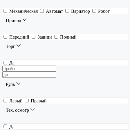
Механическая
Автомат
Вариатор
Робот
Привод
Передний
Задний
Полный
Торг
Да
Руль
Левый
Правый
Тех. осмотр
Да