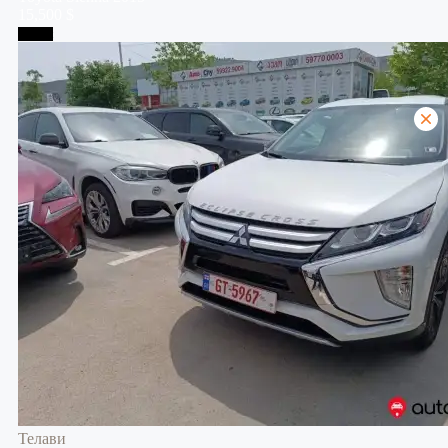
15,500 $
Телави
Телави