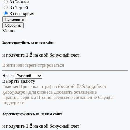
За 24 часа
За 7 дней
За все время
Применить
Сбросить
Меню
Зарегистрируйтесь на нашем сайте
и получите
1 ₾
на свой бонусный счет!
Войти или зарегистрироваться
Язык:
Выбрать валюту
Главная
Проверка штрафов
როგორ წარადგინოთ
განაცხადი?
Для бизнеса
Добавить объявление
Правила сервиса
Пользовательское соглашение
Служба
поддержки
Зарегистрируйтесь на нашем сайте
и получите
1 ₾
на свой бонусный счет!