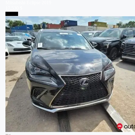
Mitsubishi
Eclipse
2019
17,530 $
Тбилиси