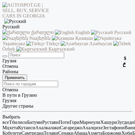
Русский
ქართული
English
Русский
հայերեն
Қазақша
Українська
Türkçe
Azərbaycan
Özbek
Кыргызский
$
Грузия
₾
Отмена
Районы
Применить
Отмена
В пути в Грузию
Грузия
Другие страны
Выбрать
все
Тбилиси
Батуми
Рустави
Поти
Гори
Марнеули
Хашури
Зугдиди
Мцхета
Кутаиси
Ахалкалаки
Сагареджо
Ахалцихе
Зестафони
Ван
Кобулети
Самтредиа
Телави
Сенаки
Абаша
Ахмета
Боржоми
Хоби
Б