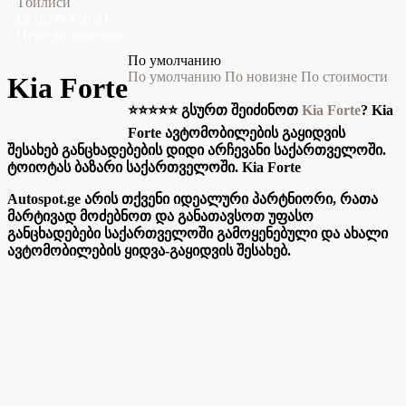
Тбилиси
Lexus
NX
2021
Цена договорная
По умолчанию
По умолчанию
По новизне
По стоимости
Kia Forte
⭐️⭐️⭐️⭐️⭐️ გსურთ შეიძინოთ
Kia Forte
? Kia
Forte ავტომობილების გაყიდვის
შესახებ განცხადებების დიდი არჩევანი საქართველოში.
ტოიოტას ბაზარი საქართველოში. Kia Forte
Autospot.ge არის თქვენი იდეალური პარტნიორი, რათა
მარტივად მოძებნოთ და განათავსოთ უფასო
განცხადებები საქართველოში გამოყენებული და ახალი
ავტომობილების ყიდვა-გაყიდვის შესახებ.