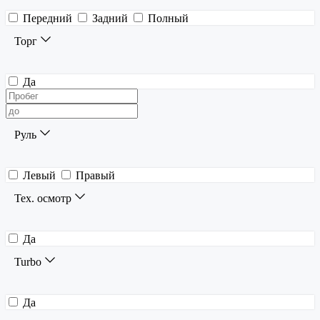
Передний
Задний
Полный
Торг
Да
Руль
Левый
Правый
Тех. осмотр
Да
Turbo
Да