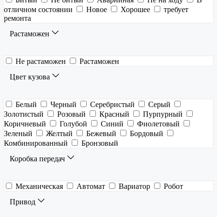
отличном состоянии
Новое
Хорошее
требует
ремонта
Растаможен
Не растаможен
Растаможен
Цвет кузова
Белый
Черный
Серебристый
Серый
Золотистый
Розовый
Красный
Пурпурный
Коричневый
Голубой
Синий
Фиолетовый
Зеленый
Желтый
Бежевый
Бордовый
Комбинированный
Бронзовый
Коробка передач
Механическая
Автомат
Вариатор
Робот
Привод