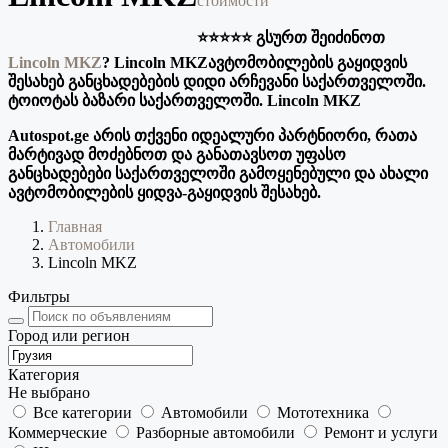
стоимости
⭐️⭐️⭐️⭐️⭐️ გსურთ შეიძინოთ
Lincoln MKZ
? Lincoln MKZავტომობილების გაყიდვის
შესახებ განცხადებების დიდი არჩევანი საქართველოში.
ტოიოტას ბაზარი საქართველოში. Lincoln MKZ
Autospot.ge არის თქვენი იდეალური პარტნიორი, რათა
მარტივად მოძებნოთ და განათავსოთ უფასო
განცხადებები საქართველოში გამოყენებული და ახალი
ავტომობილების ყიდვა-გაყიდვის შესახებ.
Главная
Автомобили
Lincoln MKZ
Фильтры
Город или регион
Категория
Не выбрано
Все категории
Автомобили
Мототехника
Коммерческие
Разборные автомобили
Ремонт и услуги