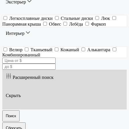
Экстерьер
Легкосплавные диски
Стальные диски
Люк
Панорамная крыша
Обвес
Лебёда
Фаркоп
Интерьер
Велюр
Тканьевый
Кожаный
Алькантара
Комбинированный
Расширенный поиск
Скрыть
Поиск
Сбросить